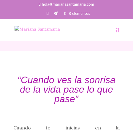
hola@marianasantamaria.com
0 elementos
“
Cuando
ves la sonrisa
de la vida pase lo que
pase”
Cuando te inicias en la