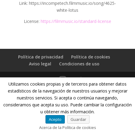
Link: https://incompetech.filmmusic.io/song/4625-
white-lotus
License:
https://filmmusic.io/standard-license
Política de privacidad
Política de cookies
Aviso legal
Condiciones de uso
Utilizamos cookies propias y de terceros para obtener datos
© Copyright 2020 - Mariana Santamaria | Minfulness
estadísticos de la navegación de nuestros usuarios y mejorar
Emocional
nuestros servicios. Si acepta o continúa navegando,
Diseñado por:
Doce más Una
consideramos que acepta su uso. Puede cambiar la configuración
u obtener más información.
Acepto
Guardar
Acerca de la Política de cookies