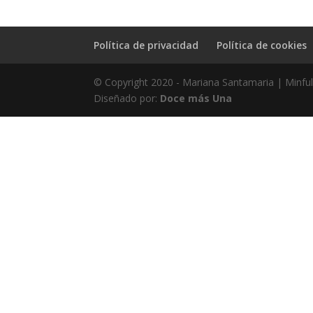
Política de privacidad
Política de cookies
© Copyright 2020 - Mariana Santamaria | Minfu
Diseñado por:
Doce más Una