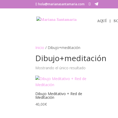
hola@marianasantamaria.com
AQUÍ
S
Inicio
/ Dibujo+meditación
Dibujo+meditación
Mostrando el único resultado
Dibujo Meditativo + Red de
Meditación
40,00
€