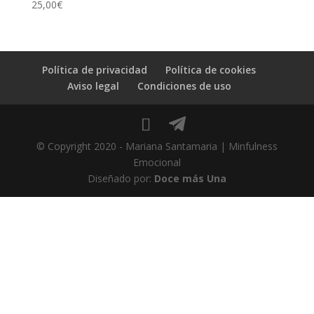
25,00
€
Política de privacidad
Política de cookies
Aviso legal
Condiciones de uso
© Copyright 2020 - Mariana Santamaria | Minfulness
Emocional
Diseñado por:
Doce más Una