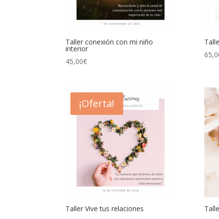
Taller conexión con mi niño
Tall
interior
65,0
45,00
€
¡Oferta!
Taller Vive tus relaciones
Tall