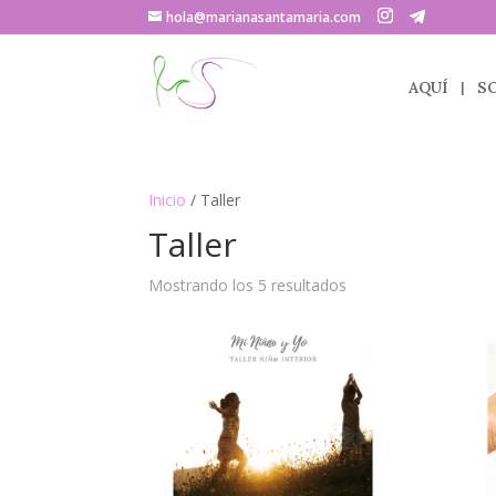
hola@marianasantamaria.com
AQUÍ
S
Inicio
/ Taller
Taller
Mostrando los 5 resultados